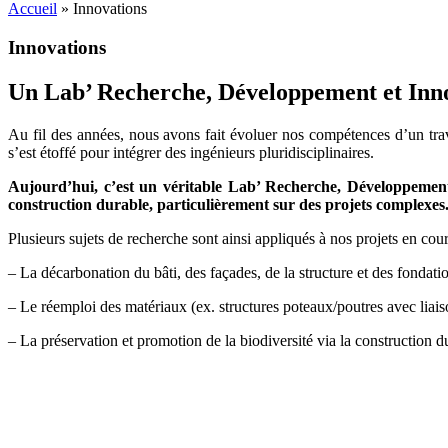
Accueil
»
Innovations
Innovations
Un Lab’ Recherche, Développement et Inn
Au fil des années, nous avons fait évoluer nos compétences d’un trav
s’est étoffé pour intégrer des ingénieurs pluridisciplinaires.
Aujourd’hui, c’est un véritable Lab’ Recherche, Développement 
construction durable, particulièrement sur des projets complexes
Plusieurs sujets de recherche sont ainsi appliqués à nos projets en co
– La décarbonation du bâti, des façades, de la structure et des fondati
– Le réemploi des matériaux (ex. structures poteaux/poutres avec liais
– La préservation et promotion de la biodiversité via la construction du