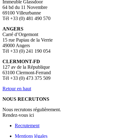
Immeuble Glassdoor
64 bd du 11 Novembre
69100 Villeurbanne
Tél +33 (0) 481 490 570
ANGERS
Carré d’Orgemont
15 rue Papiau de la Verrie
49000 Angers
Tél +33 (0) 241 190 054
CLERMONT-FD
127 av de la République
63100 Clermont-Ferrand
Tél +33 (0) 473 375 509
Retour en haut
NOUS RECRUTONS
Nous recrutons régulièrement.
Rendez-vous ici
Recrutement
Mentions légales