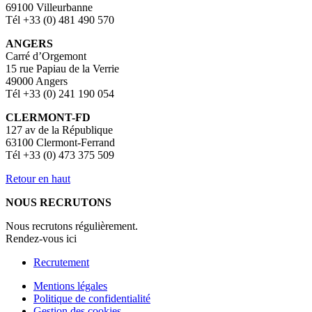
69100 Villeurbanne
Tél +33 (0) 481 490 570
ANGERS
Carré d’Orgemont
15 rue Papiau de la Verrie
49000 Angers
Tél +33 (0) 241 190 054
CLERMONT-FD
127 av de la République
63100 Clermont-Ferrand
Tél +33 (0) 473 375 509
Retour en haut
NOUS RECRUTONS
Nous recrutons régulièrement.
Rendez-vous ici
Recrutement
Mentions légales
Politique de confidentialité
Gestion des cookies