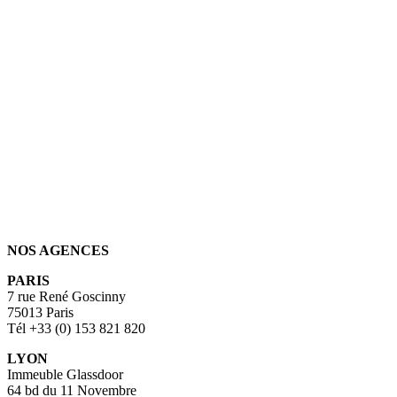
NOS AGENCES
PARIS
7 rue René Goscinny
75013 Paris
Tél +33 (0) 153 821 820
LYON
Immeuble Glassdoor
64 bd du 11 Novembre