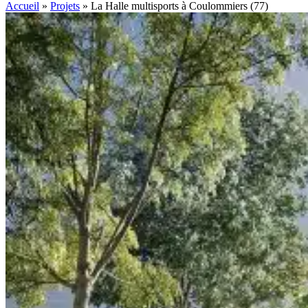
Accueil
»
Projets
»
La Halle multisports à Coulommiers (77)