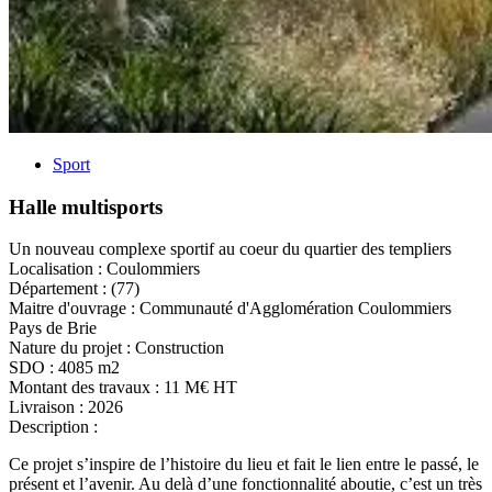
Sport
Halle multisports
Un nouveau complexe sportif au coeur du quartier des templiers
Localisation :
Coulommiers
Département :
(77)
Maitre d'ouvrage :
Communauté d'Agglomération Coulommiers
Pays de Brie
Nature du projet :
Construction
SDO :
4085 m2
Montant des travaux :
11 M€ HT
Livraison :
2026
Description :
Ce projet s’inspire de l’histoire du lieu et fait le lien entre le passé, le
présent et l’avenir. Au delà d’une fonctionnalité aboutie, c’est un très