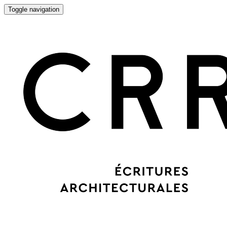
Toggle navigation