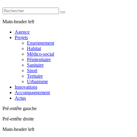
Main-header left
Agence
Projets
Enseignement
Habitat
Médico-social
Pénitentiaire
Sanitaire
Sport
Tertiaire
Urbanisme
Innovations
Accompagnement
Actus
Pré-entête gauche
Pré-entête droite
Main-header left