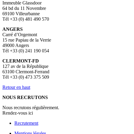
Immeuble Glassdoor
64 bd du 11 Novembre
69100 Villeurbanne
Tél +33 (0) 481 490 570
ANGERS
Carré d’Orgemont
15 rue Papiau de la Verrie
49000 Angers
Tél +33 (0) 241 190 054
CLERMONT-FD
127 av de la République
63100 Clermont-Ferrand
Tél +33 (0) 473 375 509
Retour en haut
NOUS RECRUTONS
Nous recrutons régulièrement.
Rendez-vous ici
Recrutement
Mentions légales