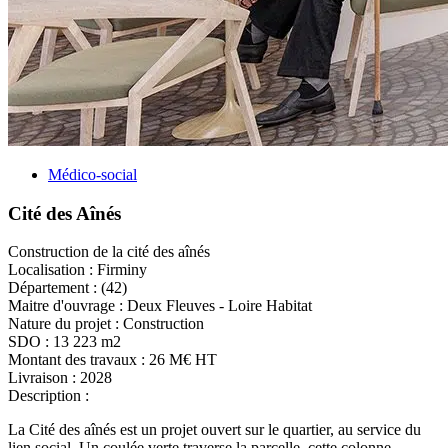
Médico-social
Cité des Aînés
Construction de la cité des aînés
Localisation :
Firminy
Département :
(42)
Maitre d'ouvrage :
Deux Fleuves - Loire Habitat
Nature du projet :
Construction
SDO :
13 223 m2
Montant des travaux :
26 M€ HT
Livraison :
2028
Description :
La Cité des aînés est un projet ouvert sur le quartier, au service du
lien social. Un coulée verte traverse la parcelle, cette colonne