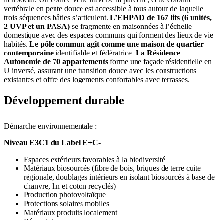
vertébrale en pente douce est accessible à tous autour de laquelle
trois séquences bâties s’articulent.
L’EHPAD de 167 lits (6 unités,
2 UVP et un PASA)
se fragmente en maisonnées à l’échelle
domestique avec des espaces communs qui forment des lieux de vie
habités.
Le pôle commun agit comme une maison de quartier
contemporaine
identifiable et fédératrice.
La Résidence
Autonomie de 70 appartements
forme une façade résidentielle en
U inversé, assurant une transition douce avec les constructions
existantes et offre des logements confortables avec terrasses.
Développement durable
Démarche environnementale :
Niveau E3C1 du Label E+C-
Espaces extérieurs favorables à la biodiversité
Matériaux biosourcés (fibre de bois, briques de terre cuite
régionale, doublages intérieurs en isolant biosourcés à base de
chanvre, lin et coton recyclés)
Production photovoltaïque
Protections solaires mobiles
Matériaux produits localement