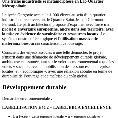
Une friche industrielle se métamorphose en Eco-Quartier
Métropolitain.
Le lycée Gergovie accueille 1 000 élèves au sein d’un quartier
industriel en reconversion, le Quartier Saint-Jean, à Clermont-
Ferrand. Le parti architectural propose d’exprimer avec force
un
projet d’envergure européenne, ancré dans son territoire, avec
la mise en évidence de savoir-faire et ressources locaux.
Le
système constructif écologique et l’
utilisation massive de
matériaux biosourcés
caractérisent cet ouvrage.
Conscient des enjeux associés à une telle démarche, le projet
s’inscrit dans une démarche de développement durable globale,
ambitieuse et assumée, tant sur le volet « environnemental » que les
volets « social », avec la mobilisation des ressources et entreprises
locales, et « économique », avec une réflexion aboutie en terme de
durabilité de l’ouvrage et de maîtrise du coût global.
Développement durable
Démarche environnementale :
LABELLISATION E4C2 + LABEL BBCA EXCELLENCE
Un lycée « zéro énergie fossile » à « énergie positive »