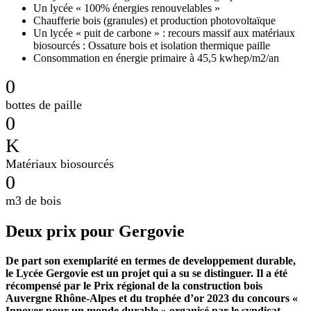
Un lycée « 100% énergies renouvelables »
Chaufferie bois (granules) et production photovoltaïque
Un lycée « puit de carbone » : recours massif aux matériaux
biosourcés : Ossature bois et isolation thermique paille
Consommation en énergie primaire à 45,5 kwhep/m2/an
0
bottes de paille
0
K
Matériaux biosourcés
0
m3 de bois
Deux prix pour Gergovie
De part son exemplarité en termes de developpement durable,
le Lycée Gergovie est un projet qui a su se distinguer. Il a été
récompensé par le Prix régional de la construction bois
Auvergne Rhône-Alpes et du trophée d’or 2023 du concours «
Innover pour un monde durable » organisé par le syndicat