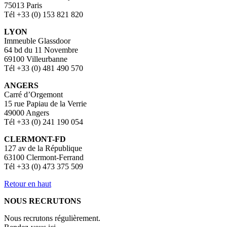
75013 Paris
Tél +33 (0) 153 821 820
LYON
Immeuble Glassdoor
64 bd du 11 Novembre
69100 Villeurbanne
Tél +33 (0) 481 490 570
ANGERS
Carré d’Orgemont
15 rue Papiau de la Verrie
49000 Angers
Tél +33 (0) 241 190 054
CLERMONT-FD
127 av de la République
63100 Clermont-Ferrand
Tél +33 (0) 473 375 509
Retour en haut
NOUS RECRUTONS
Nous recrutons régulièrement.