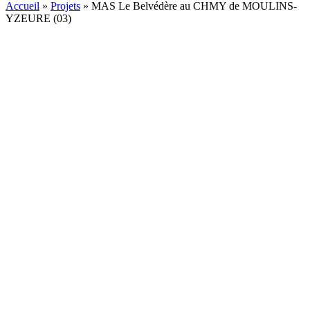
Accueil
»
Projets
»
MAS Le Belvédère au CHMY de MOULINS-
YZEURE (03)