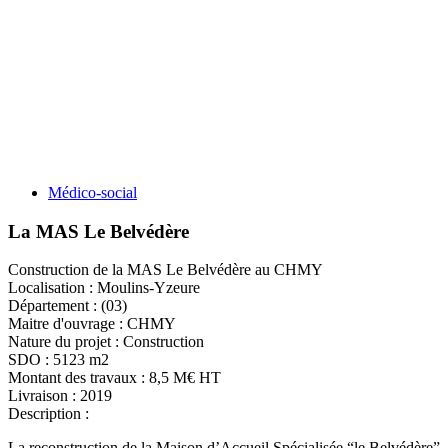
Médico-social
La MAS Le Belvédère
Construction de la MAS Le Belvédère au CHMY
Localisation :
Moulins-Yzeure
Département :
(03)
Maitre d'ouvrage :
CHMY
Nature du projet :
Construction
SDO :
5123 m2
Montant des travaux :
8,5 M€ HT
Livraison :
2019
Description :
La reconstruction de la Maison d’Accueil Spécialisée “le Belvédère”